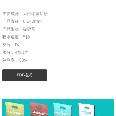
：
主要成分：天然钠基矿砂
产品直径：0.5-2mm
产品形状：破碎形
吸水速度：5秒
灰分：1%
水分：4%以内
除臭率：98%
PDF格式