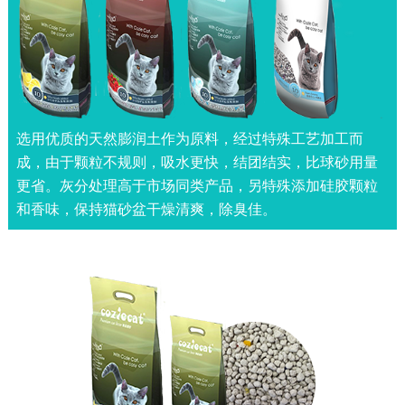
选用优质的天然膨润土作为原料，经过特殊工艺加工而
成，由于颗粒不规则，吸水更快，结团结实，比球砂用量
更省。灰分处理高于市场同类产品，另特殊添加硅胶颗粒
和香味，保持猫砂盆干燥清爽，除臭佳。