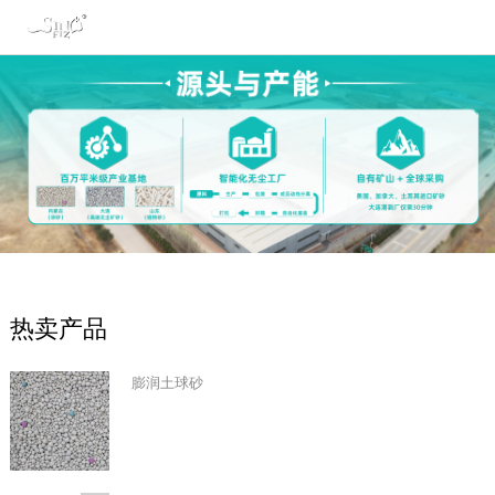
热卖产品
膨润土球砂