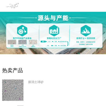
热卖产品
膨润土球砂