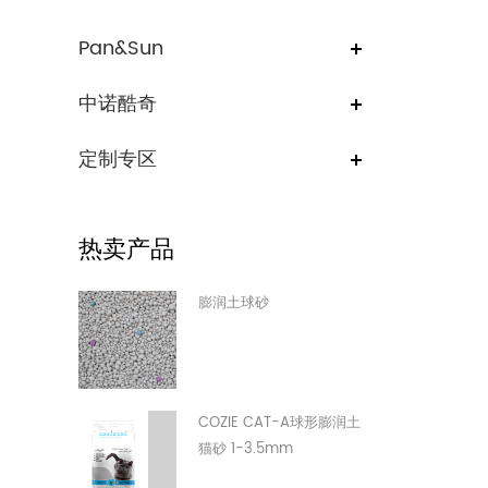
Pan&Sun
中诺酷奇
定制专区
热卖产品
膨润土球砂
COZIE CAT-A球形膨润土
猫砂 1-3.5mm