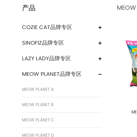
产品
MEOW 
COZIE CAT品牌专区
SINOFIZ品牌专区
LAZY LADY品牌专区
MEOW PLANET品牌专区
MEOW PLANET A
MEOW PLANET B
ME
MEOW PLANET C
MEOW PLANET D