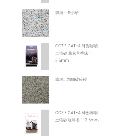
膨润土条形砂
COZIE CAT-A 球形膨润
土猫砂 薰衣草香味 1-
3.5mm
膨润土精细破碎砂
COZIE CAT-A 球形膨润
土猫砂 咖啡香 1-3.5mm