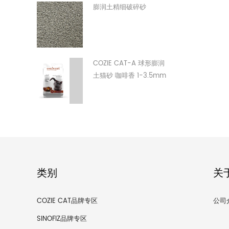
膨润土精细破碎砂
COZIE CAT-A 球形膨润
土猫砂 咖啡香 1-3.5mm
类别
关
COZIE CAT品牌专区
公司
SINOFIZ品牌专区