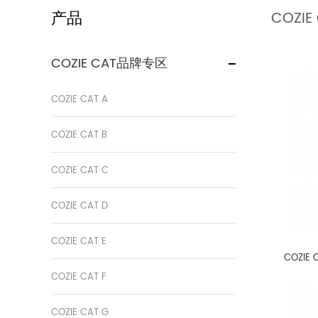
产品
COZIE 
COZIE CAT品牌专区
COZIE CAT A
COZIE CAT B
COZIE CAT C
COZIE CAT D
COZIE CAT E
COZIE
COZIE CAT F
COZIE CAT G